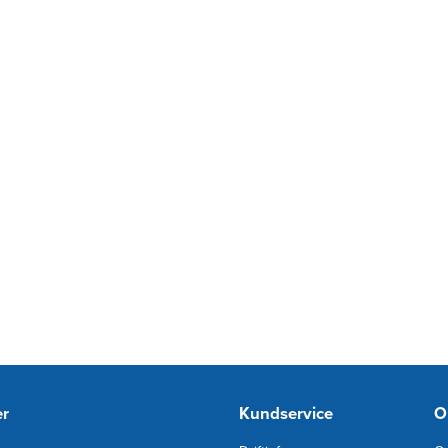
er
Kundservice
O