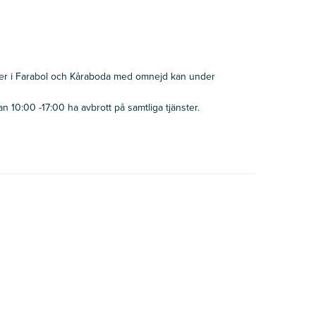
r i Farabol och Kåraboda med omnejd kan under
 10:00 -17:00 ha avbrott på samtliga tjänster.