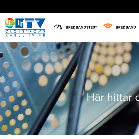
BREDBANDSTEST
BREDBAND
Här hittar 