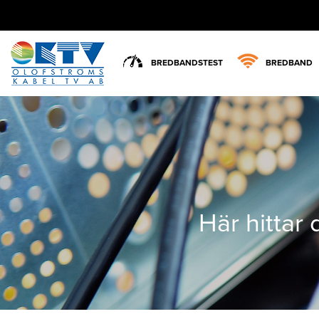
BREDBANDSTEST
BREDBAND
Här hittar 