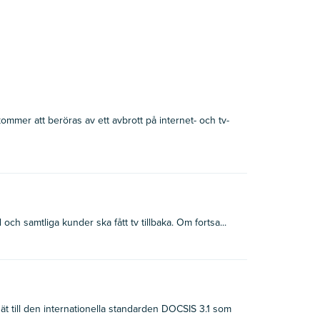
kommer att beröras av ett avbrott på internet- och tv-
ch samtliga kunder ska fått tv tillbaka. Om fortsa...
t till den internationella standarden DOCSIS 3.1 som