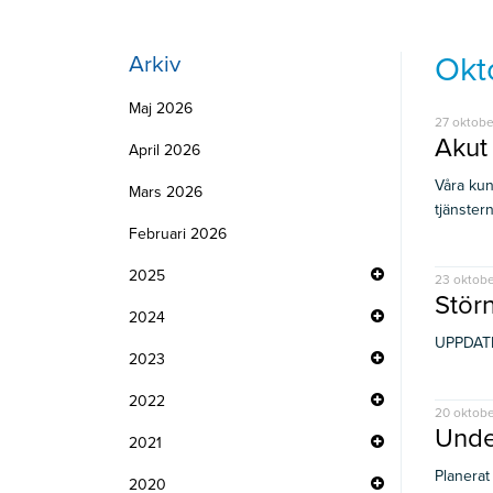
Okt
Arkiv
Maj 2026
27 oktobe
Akut 
April 2026
Våra kun
Mars 2026
tjänstern
Februari 2026
2025
23 oktober
Störn
2024
UPPDATER
2023
2022
20 oktobe
Unde
2021
Planerat
2020