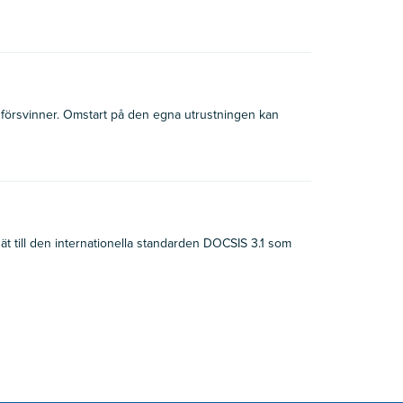
örsvinner. Omstart på den egna utrustningen kan
t till den internationella standarden DOCSIS 3.1 som