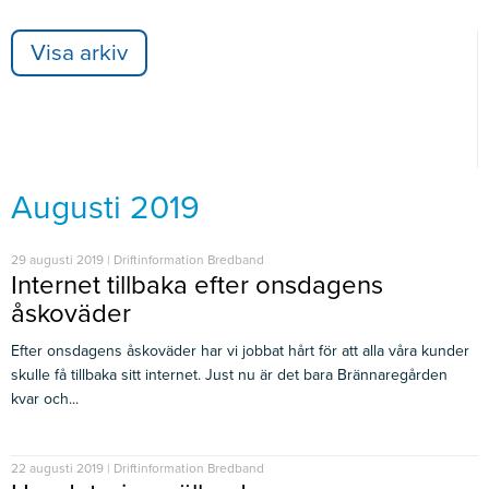
Visa arkiv
Augusti 2019
29 augusti 2019 | Driftinformation Bredband
Internet tillbaka efter onsdagens
åskoväder
Efter onsdagens åskoväder har vi jobbat hårt för att alla våra kunder
skulle få tillbaka sitt internet. Just nu är det bara Brännaregården
kvar och...
22 augusti 2019 | Driftinformation Bredband