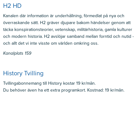
H2 HD
Kanalen där information är underhållning, förmedlat på nya och
överraskande sätt. H2 gräver djupare bakom händelser genom att
täcka konspirationsteorier, vetenskap, militärhistoria, gamla kulturer
och modern historia. H2 avslöjar samband mellan forntid och nutid -
och allt det vi inte visste om världen omkring oss.
Kanalplats 159
History Tvilling
Tvillingabonnemang till History kostar 19 kr/mån.
Du behöver även ha ett extra programkort. Kostnad: 19 kr/mån.