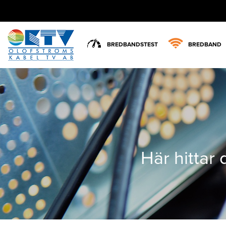
BREDBANDSTEST
BREDBAND
Här hittar 