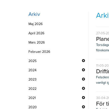
Ark
Arkiv
Maj 2026
April 2026
27-05-20
Plane
Mars 2026
Torsdage
förekomm
Februari 2026
2025
11-05-20
Drift
2024
Felsökni
2023
vanligt i
2022
2021
30-04-20
För t
2020