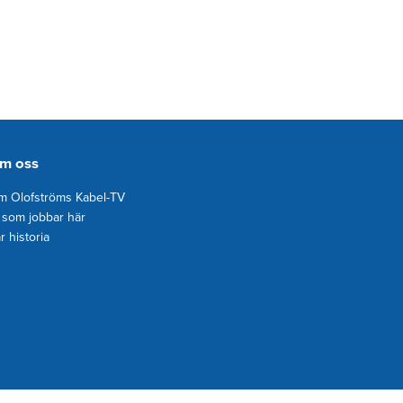
m oss
 Olofströms Kabel-TV
 som jobbar här
r historia