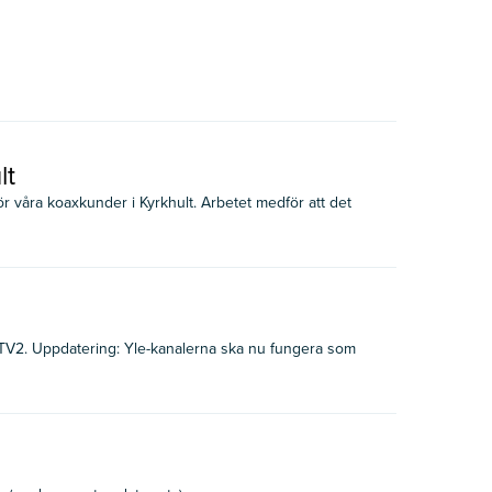
lt
r våra koaxkunder i Kyrkhult. Arbetet medför att det
 TV2. Uppdatering: Yle-kanalerna ska nu fungera som