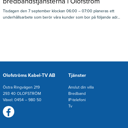
bredbandstjänsterna i Olofström
Tisdagen den 7 september klockan 06:00 – 07:00 planeras ett
underhållsarbete som berör våra kunder som bor på följande adr...
Olofströms Kabel-TV AB
Tjänster
Östra Ringvägen 219
Anslut din villa
293 40 OLOFSTRÖM
Bredband
Växel: 0454 – 980 50
IP-telefoni
T
v