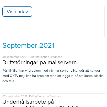
Visa arkiv
September 2021
30 september 2021 | Driftinformation Bredband
Driftstörningar på mailservern
För tillfället har vi problem med vår mailserver vilket gör att kunder
med OKTV-mejl kan ha problem med att logga in på sitt konto, skicka
och ta e...
07 september 2021 | Driftinformation Bredband
Underhållsarbete på