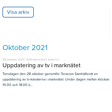
Visa arkiv
Oktober 2021
28 oktober 2021 | Driftinformation Kabel-tv
Uppdatering av tv i marknätet
Torsdagen den 28 oktober genomför Teracom Samhällsnät en
uppdatering av tv-kanalerna i marknätet. Under dagen mellan klockan
10.00 och 18.00 k...