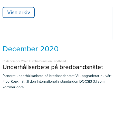
Visa arkiv
December 2020
01 december 2020 | Driftinformation Bredband
Underhållsarbete på bredbandsnätet
Planerat underhållsarbete på bredbandsnätet Vi uppgraderar nu vårt
FiberKoax-nät till den internationella standarden DOCSIS 3.1 som
kommer göra ...