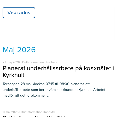
Visa arkiv
Maj 2026
27 maj 2026 | Driftinformation Bredband
Planerat underhållsarbete på koaxnätet i
Kyrkhult
Torsdagen 28 maj klockan 07:15 till 08:00 planeras ett
underhållsarbete som berör våra koaxkunder i Kyrkhult. Arbetet
medför att det förekommer ...
11 maj 2026 | Driftinformation Kabel-tv