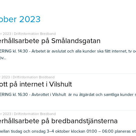
ober 2023
r 2023 | Driftinformation Bredband
rhållsarbete på Smålandsgatan
ING kl. 14:30 - Arbetet är avslutat och alla kunder ska fått internet, tv 
v...
r 2023 | Driftinformation Bredband
tt på internet i Vilshult
NG kl. 16:30 - Avbrottet i Vilshult är nu åtgärdat och samtliga kunder ska 
r 2023 | Driftinformation Bredband
rhållsarbete på bredbandstjänsterna
ellan tisdag och onsdag 3–4 oktober klockan 01:00 – 06:00 planeras ett