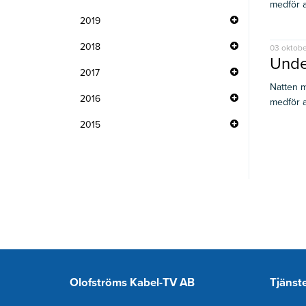
medför av
2019
2018
03 oktobe
Unde
2017
Natten m
2016
medför av
2015
Olofströms Kabel-TV AB
Tjänst