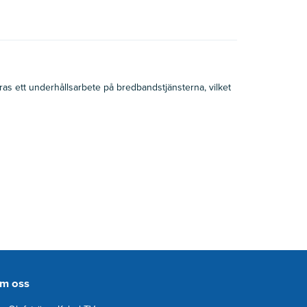
s ett underhållsarbete på bredbandstjänsterna, vilket
m oss