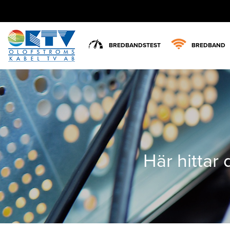
BREDBANDSTEST
BREDBAND
Här hittar 