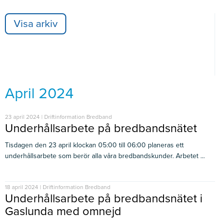
Visa arkiv
April 2024
23 april 2024 | Driftinformation Bredband
Underhållsarbete på bredbandsnätet
Tisdagen den 23 april klockan 05:00 till 06:00 planeras ett
underhållsarbete som berör alla våra bredbandskunder. Arbetet ...
18 april 2024 | Driftinformation Bredband
Underhållsarbete på bredbandsnätet i
Gaslunda med omnejd