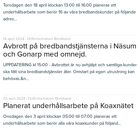
Torsdagen den 18 april klockan 13:00 till 16:00 planeras ett
underhållsarbete som berör 16 av våra bredbandskunder på följande
adres...
14 april 2024 | Driftinformation Bredband
Avbrott på bredbandstjänsterna i Näsum
och Gonarp med omnejd.
UPPDATERING kl 15:00 - Avbrottet är nu avhjälpt och samtliga kunder
ska fått sina bredbandstjänster åter. Omstart på egen utrustning kan
behövas.&n...
03 april 2024 | Driftinformation Bredband
Planerat underhållsarbete på Koaxnätet
Onsdagen den 3 april klockan 05:00 till 07:00 planeras ett
underhållsarbete som berör alla våra koaxkunder på följand...