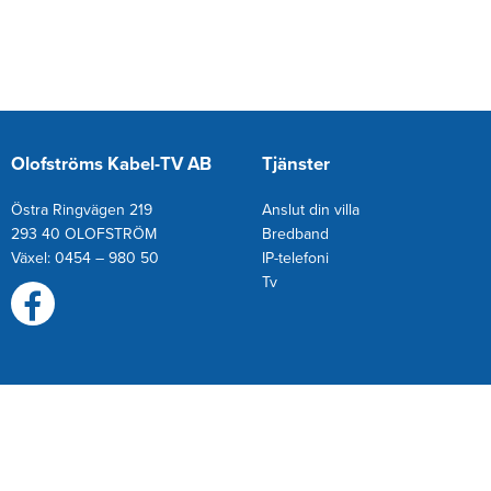
Olofströms Kabel-TV AB
Tjänster
Östra Ringvägen 219
Anslut din villa
293 40 OLOFSTRÖM
Bredband
Växel: 0454 – 980 50
IP-telefoni
T
v