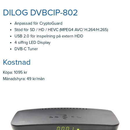
DILOG DVBCIP-802
Anpassad för CryptoGuard
Stöd för SD / HD / HEVC (MPEG4 AVC/ H.264/H.265)
USB 2.0 för inspelning på extern HDD
4 siffrig LED Display
DVB-C Tuner
Kostnad
Köpa: 1095 kr
Månadshyra: 49 kr/mån