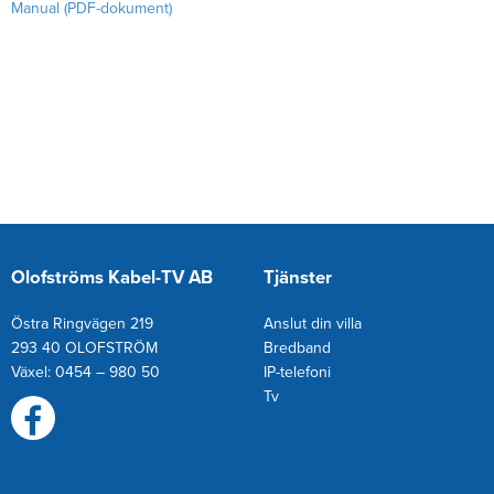
Manual (PDF-dokument)
Olofströms Kabel-TV AB
Tjänster
Östra Ringvägen 219
Anslut din villa
293 40 OLOFSTRÖM
Bredband
Växel: 0454 – 980 50
IP-telefoni
T
v