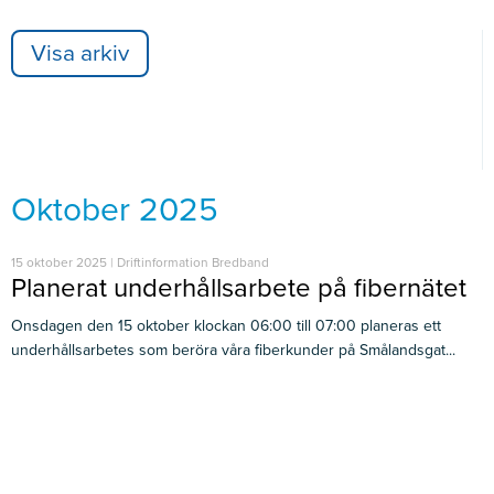
Visa arkiv
Oktober 2025
15 oktober 2025 | Driftinformation Bredband
Planerat underhållsarbete på fibernätet
Onsdagen den 15 oktober klockan 06:00 till 07:00 planeras ett
underhållsarbetes som beröra våra fiberkunder på Smålandsgat...