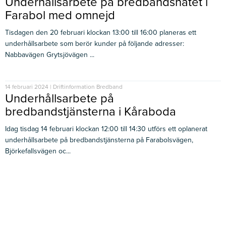
Underhållsarbete på bredbandsnätet i
Farabol med omnejd
Tisdagen den 20 februari klockan 13:00 till 16:00 planeras ett
underhållsarbete som berör kunder på följande adresser:
Nabbavägen Grytsjövägen ...
14 februari 2024 | Driftinformation Bredband
Underhållsarbete på
bredbandstjänsterna i Kåraboda
Idag tisdag 14 februari klockan 12:00 till 14:30 utförs ett oplanerat
underhållsarbete på bredbandstjänsterna på Farabolsvägen,
Björkefallsvägen oc...