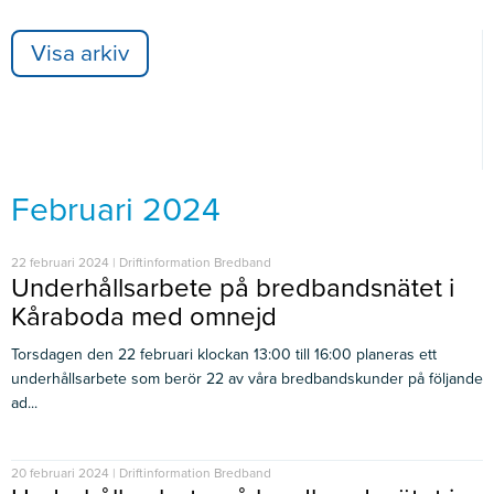
Visa arkiv
Februari 2024
22 februari 2024 | Driftinformation Bredband
Underhållsarbete på bredbandsnätet i
Kåraboda med omnejd
Torsdagen den 22 februari klockan 13:00 till 16:00 planeras ett
underhållsarbete som berör 22 av våra bredbandskunder på följande
ad...
20 februari 2024 | Driftinformation Bredband