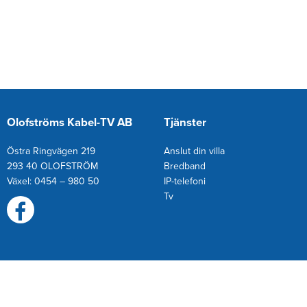
Olofströms Kabel-TV AB
Tjänster
Östra Ringvägen 219
Anslut din villa
293 40 OLOFSTRÖM
Bredband
Växel: 0454 – 980 50
IP-telefoni
T
v