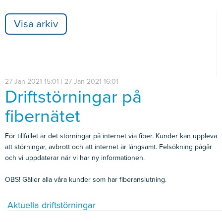
Visa arkiv
27 Jan 2021 15:01 | 27 Jan 2021 16:01
Driftstörningar på
fibernätet
För tillfället är det störningar på internet via fiber. Kunder kan uppleva
att störningar, avbrott och att internet är långsamt. Felsökning pågår
och vi uppdaterar när vi har ny informationen.
OBS! Gäller alla våra kunder som har fiberanslutning.
Aktuella driftstörningar