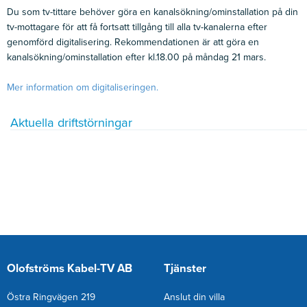
Du som tv-tittare behöver göra en kanalsökning/ominstallation på din
tv-mottagare för att få fortsatt tillgång till alla tv-kanalerna efter
genomförd digitalisering. Rekommendationen är att göra en
kanalsökning/ominstallation efter kl.18.00 på måndag 21 mars.
Mer information om digitaliseringen.
Aktuella driftstörningar
Olofströms Kabel-TV AB
Tjänster
Östra Ringvägen 219
Anslut din villa