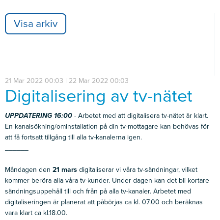
Visa arkiv
21 Mar 2022 00:03 | 22 Mar 2022 00:03
Digitalisering av tv-nätet
UPPDATERING 16:00
- Arbetet med att digitalisera tv-nätet är klart.
E
n kanalsökning/ominstallation på din tv-mottagare kan behövas för
att få fortsatt tillgång till alla tv-kanalerna igen.
______
Måndagen den
21
mars
digitaliserar vi våra tv-sändningar, vilket
kommer beröra alla våra tv-kunder. Under dagen kan det bli kortare
sändningsuppehåll till och från på alla tv-kanaler. Arbetet med
digitaliseringen är planerat att påbörjas ca kl. 07.00 och beräknas
vara klart ca kl.18.00.