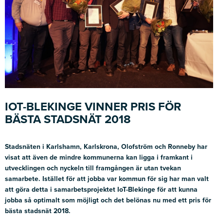
IOT-BLEKINGE VINNER PRIS FÖR
BÄSTA STADSNÄT 2018
Stadsnäten i Karlshamn, Karlskrona, Olofström och Ronneby har
visat att även de mindre kommunerna kan ligga i framkant i
utvecklingen och nyckeln till framgången är utan tvekan
samarbete. Istället för att jobba var kommun för sig har man valt
att
göra detta i samarbetsprojektet IoT-Blekinge
för att kunna
jobba så optimalt som möjligt och det belönas nu med ett pris för
bästa stadsnät 2018.