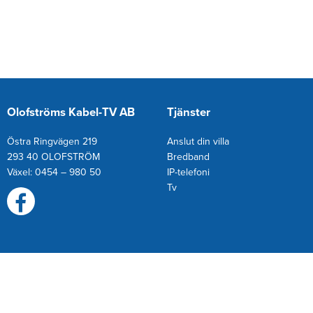
Olofströms Kabel-TV AB
Tjänster
Östra Ringvägen 219
Anslut din villa
293 40 OLOFSTRÖM
Bredband
Växel: 0454 – 980 50
IP-telefoni
T
v