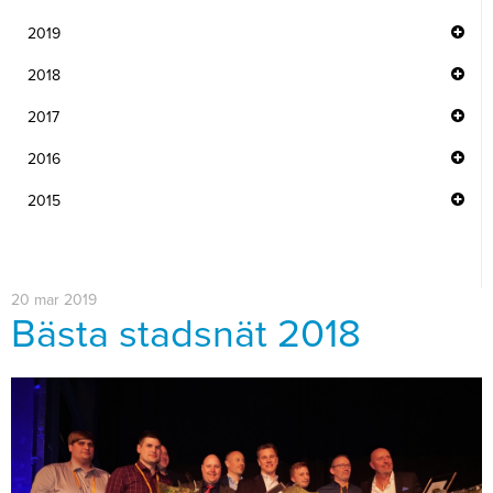
2019
2018
2017
2016
2015
20 mar 2019
Bästa stadsnät 2018