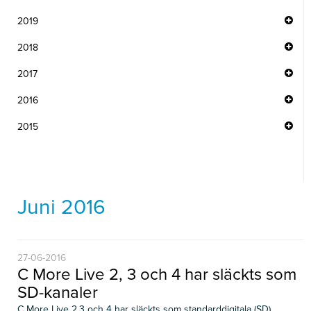
2019
2018
2017
2016
2015
Juni 2016
27-06-2016
C More Live 2, 3 och 4 har släckts som
SD-kanaler
C More Live 2,3 och 4 har släckts som standarddigitala (SD)