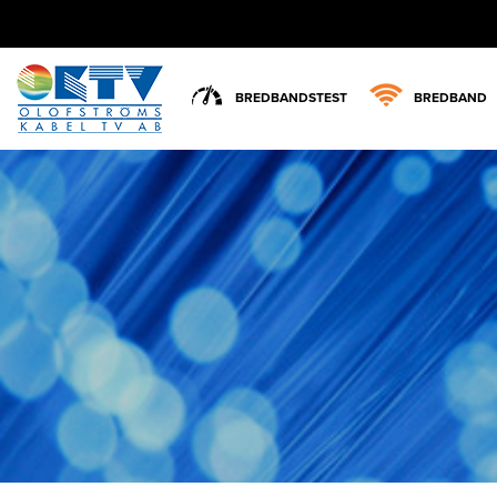
BREDBANDSTEST
BREDBAND