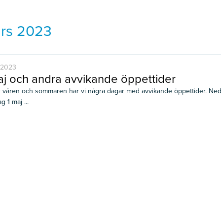
rs 2023
-2023
aj och andra avvikande öppettider
 våren och sommaren har vi några dagar med avvikande öppettider. Nedan
 1 maj ...