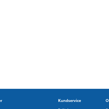
er
Kundservice
O