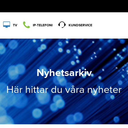
TV
IP-TELEFONI
KUNDSERVICE
Nyhetsarkiv
Här hittar du våra nyheter