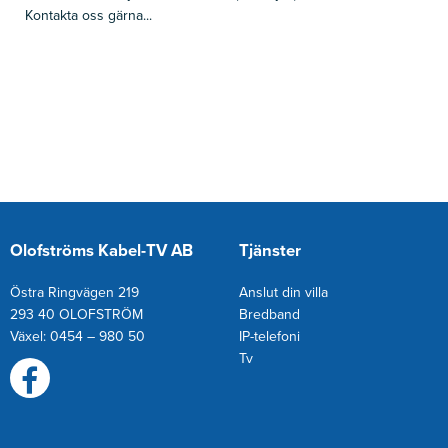
Kontakta oss gärna...
Olofströms Kabel-TV AB
Tjänster
Östra Ringvägen 219
Anslut din villa
293 40 OLOFSTRÖM
Bredband
Växel: 0454 – 980 50
IP-telefoni
T
v