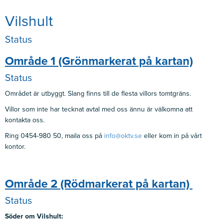
Vilshult
Status
Område 1 (Grönmarkerat på kartan)
Status
Området är utbyggt. Slang finns till de flesta villors tomtgräns.
Villor som inte har tecknat avtal med oss ännu är välkomna att
kontakta oss.
Ring 0454-980 50, maila oss på
info@oktv.se
eller kom in på vårt
kontor.
Område 2 (Rödmarkerat på kartan)
Status
Söder om Vilshult: