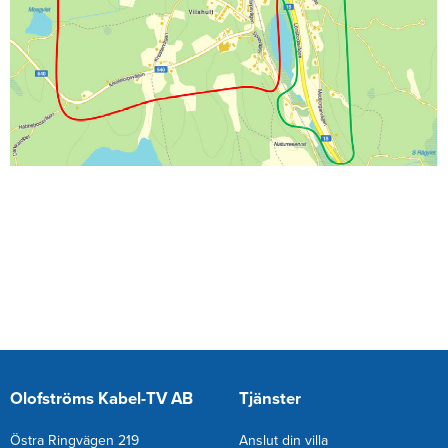
Olofströms Kabel-TV AB
Tjänster
Östra Ringvägen 219
Anslut din villa