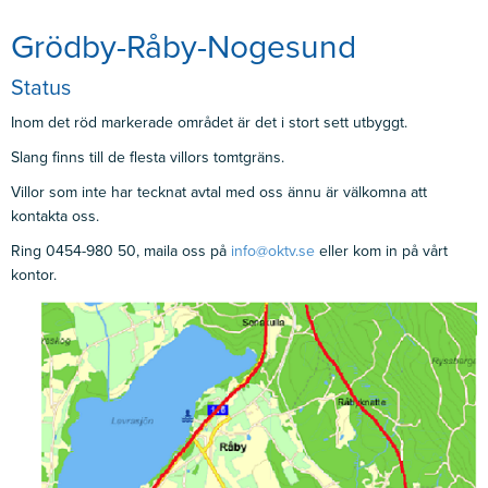
Grödby-Råby-Nogesund
Status
Inom det röd markerade området är det i stort sett utbyggt.
Slang finns till de flesta villors tomtgräns.
Villor som inte har tecknat avtal med oss ännu är välkomna att
kontakta oss.
Ring 0454-980 50, maila oss på
info@oktv.se
eller kom in på vårt
kontor.