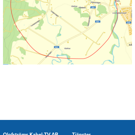
Olofströms Kabel-TV AB
Tjänster