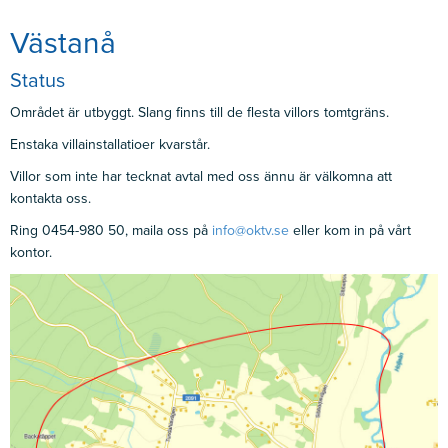
Västanå
Status
Området är utbyggt. Slang finns till de flesta villors tomtgräns.
Enstaka villainstallatioer kvarstår.
Villor som inte har tecknat avtal med oss ännu är välkomna att
kontakta oss.
Ring 0454-980 50, maila oss på
info@oktv.se
eller kom in på vårt
kontor.