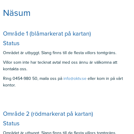
Näsum
Område 1 (blåmarkerat på kartan)
Status
Området är utbyggt. Slang finns till de flesta villors tomtgräns.
Villor som inte har tecknat avtal med oss ännu är välkomna att
kontakta oss.
Ring 0454-980 50, maila oss på
info@oktv.se
eller kom in på vårt
kontor.
Område 2 (rödmarkerat på kartan)
Status
Området är utbyggt. Slang finns till de flesta villors tomtgräns.