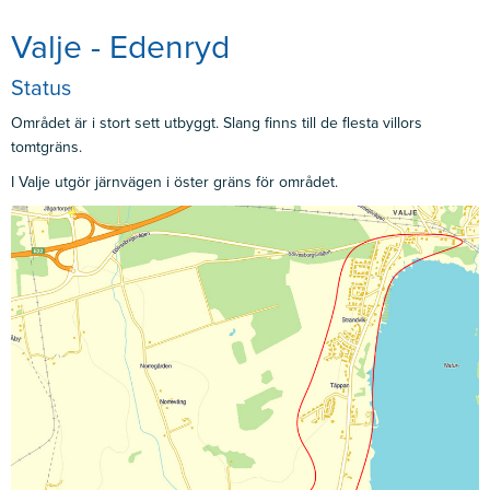
Valje - Edenryd
Status
Området är i stort sett utbyggt. Slang finns till de flesta villors
tomtgräns.
I Valje utgör järnvägen i öster gräns för området.