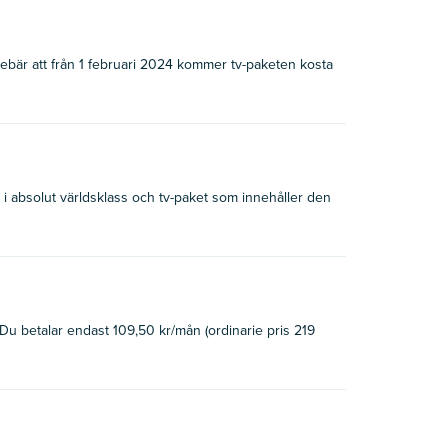
nnebär att från 1 februari 2024 kommer tv-paketen kosta
 i absolut världsklass och tv-paket som innehåller den
t. Du betalar endast 109,50 kr/mån (ordinarie pris 219