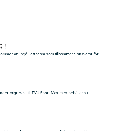
ät!
kommer att ingå i ett team som tillsammans ansvarar för
der migreras till TV4 Sport Max men behåller sitt