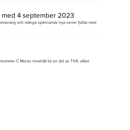
ch med 4 september 2023
Boomerang och många spännande nya serier fyllda med
ommer C Mores innehåll bli en del av TV4; vilket