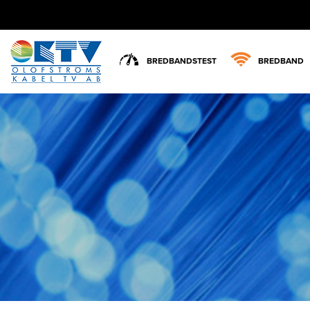
BREDBANDSTEST
BREDBAND