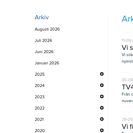
Ar
Arkiv
Augusti 2026
Juli 2026
11-09
Vi 
Juni 2026
Vi sök
nyinsta
Januari 2026
2025
30-08
TV4
2024
Från d
2023
nuvara
2022
2021
28-05
Vi f
2020