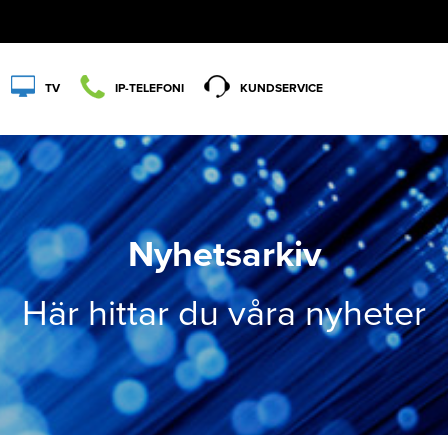
TV
IP-TELEFONI
KUNDSERVICE
Nyhetsarkiv
Här hittar du våra nyheter