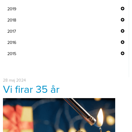
2019
2018
2017
2016
2015
28 maj 2024
Vi firar 35 år