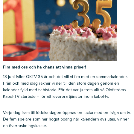
Fira med oss och ha chans att vinna priser!
13 juni fyller OKTV 35 år och det vill vi fira med en sommarkalender.
Från och med idag räknar vi ner till den stora dagen genom en
kalender fylld med tv historia. För det var ju trots allt så Olofströms
Kabel-TV startade – för att leverera tjänster inom kabel-tv.
Varje dag fram till födelsedagen öppnas en lucka med en fråga om tv.
De fem spelare som har högst poäng när kalendern avslutas, vinner
en överraskningskasse.