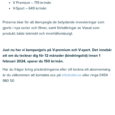
V Premium – 719 kr/mån
V-Sport – 649 kr/mån
Priserna ökar för att återspegla de betydande investeringar som
gjorts i nya serier och filmer, samt förbättringar av Viasat som
produkt;
både tekniskt och innehållsmässigt.
Just nu har vi kampanjpris på V-premium och V-sport. Det innebär
att om du tecknar dig för 12 månader (bindningstid) innan 1
februari 2024, sparar du 150 kr/mån.
Har du frågor kring prisändringarna eller vill teckna ett abonnemang
är du välkommen att kontakta oss på
info@oktv.se
eller ringa 0454
980 50