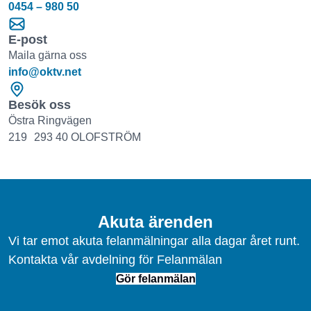
0454 – 980 50
E-post
Maila gärna oss
info@oktv.net
Besök oss
Östra Ringvägen
219 293 40 OLOFSTRÖM
Akuta ärenden
Vi tar emot akuta felanmälningar alla dagar året runt.
Kontakta vår avdelning för Felanmälan
Gör felanmälan