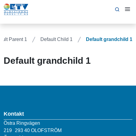
ault Parent 1
Default Child 1
Default grandchild 1
Default grandchild 1
Kontakt
Östra Ringvägen
219 293 40 OLOFSTRÖM