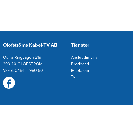
Olofströms Kabel-TV AB
Tjänster
Östra Ringvägen 219
Anslut din villa
293 40 OLOFSTRÖM
Bredband
Växel: 0454 – 980 50
IP-telefoni
T
v