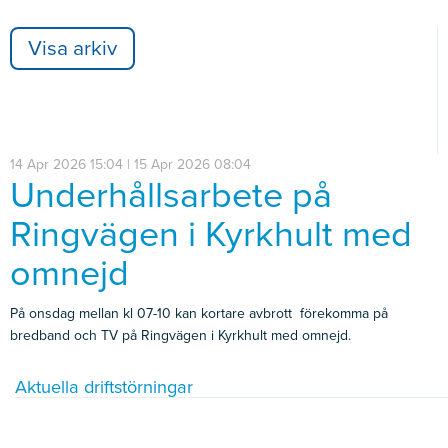
Visa arkiv
14 Apr 2026 15:04 | 15 Apr 2026 08:04
Underhållsarbete på
Ringvägen i Kyrkhult med
omnejd
På onsdag mellan kl 07-10 kan kortare avbrott förekomma på
bredband och TV på Ringvägen i Kyrkhult med omnejd.
Aktuella driftstörningar