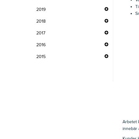
T
2019
S
2018
2017
2016
2015
Arbetet
innebär a
Kunder k