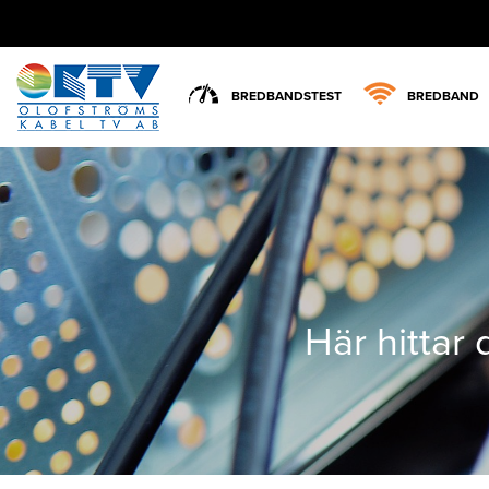
BREDBANDSTEST
BREDBAND
Här hittar 