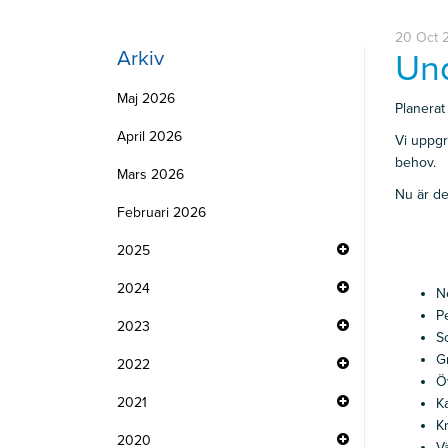
20 Oct 
Arkiv
Und
Maj 2026
Planerat
April 2026
Vi uppgr
behov.
Mars 2026
Nu är de
Februari 2026
2025
2024
N
P
2023
S
G
2022
Ö
2021
K
K
2020
V