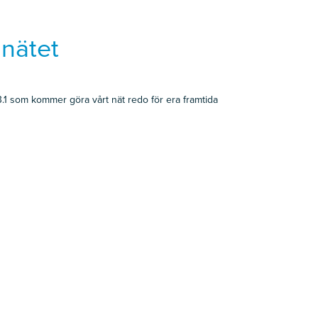
nätet
3.1 som kommer göra vårt nät redo för era framtida