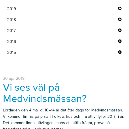
2019
2018
2017
2016
2015
30 apr 2019
Vi ses väl på
Medvindsmässan?
Lördagen den 4 maj kl. 10–14 är det åter dags för Medvindsmässan.
Vi kommer finnas på plats i Folkets hus och fira att vi fyller 30 år i år.
Det kommer finnas tävlingar, chans att ställa frågor, prova på