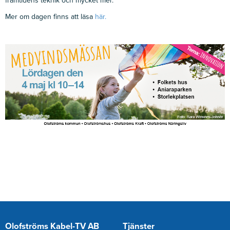
framtidens teknik och mycket mer.
Mer om dagen finns att läsa
här.
Olofströms Kabel-TV AB
Tjänster