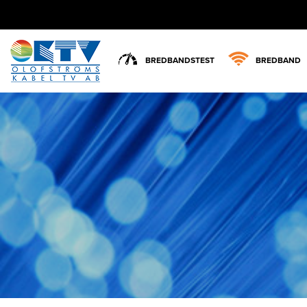
BREDBANDSTEST
BREDBAND