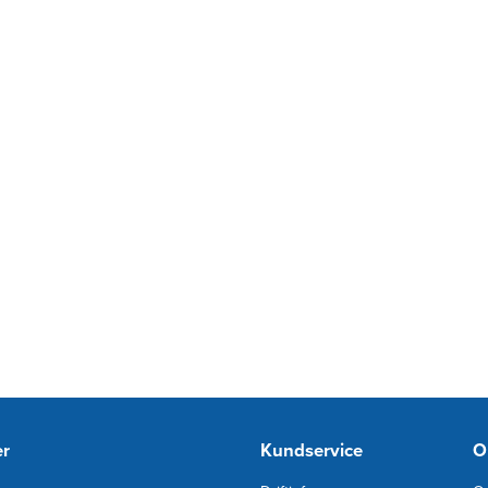
er
Kundservice
O