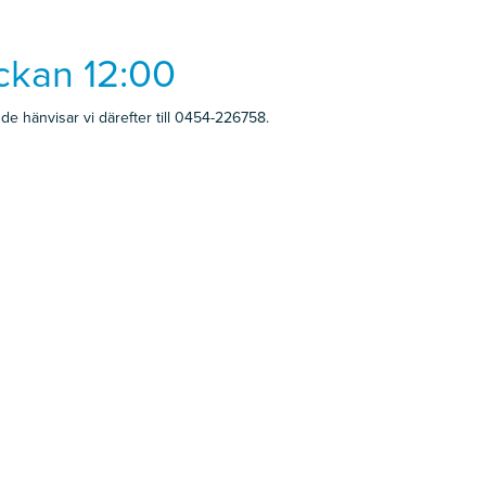
ckan 12:00
de hänvisar vi därefter till 0454-226758.