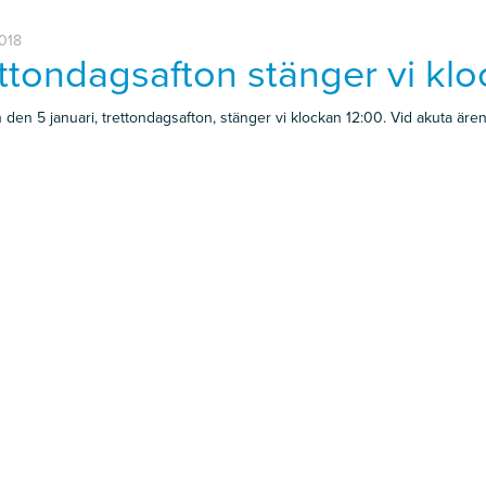
018
ttondagsafton stänger vi klo
 den 5 januari, trettondagsafton, stänger vi klockan 12:00. Vid akuta ären