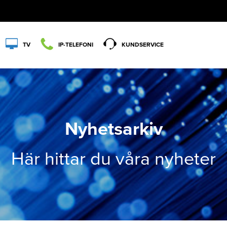
TV
IP-TELEFONI
KUNDSERVICE
Nyhetsarkiv
Här hittar du våra nyheter