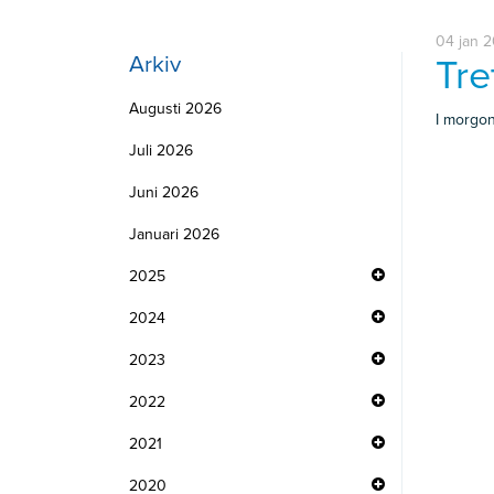
04 jan 2
Arkiv
Tre
Augusti 2026
I morgon
Juli 2026
Juni 2026
Januari 2026
2025
2024
2023
2022
2021
2020