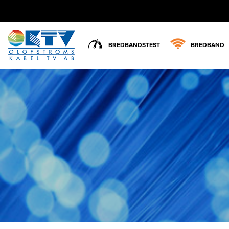
BREDBANDSTEST
BREDBAND