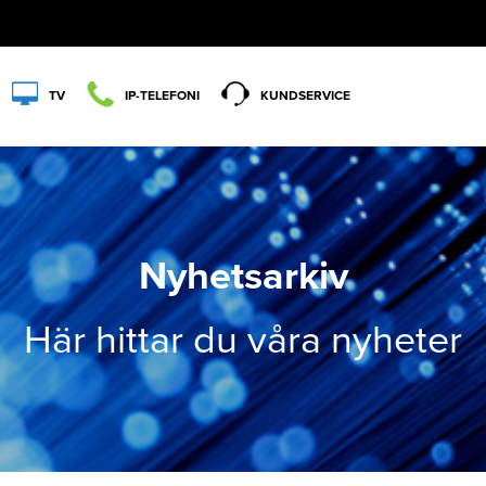
TV
IP-TELEFONI
KUNDSERVICE
Nyhetsarkiv
Här hittar du våra nyheter