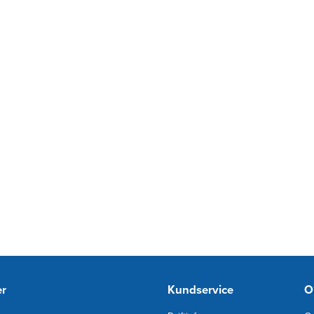
er
Kundservice
O