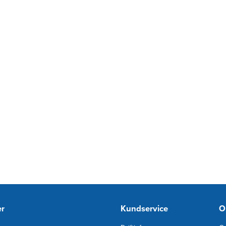
er
Kundservice
O