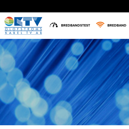
BREDBANDSTEST
BREDBAND