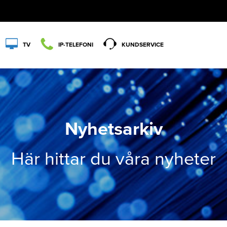
TV
IP-TELEFONI
KUNDSERVICE
Nyhetsarkiv
Här hittar du våra nyheter