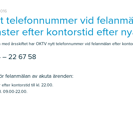
2016
t telefonnummer vid felanm
nster efter kontorstid efter ny
 med årsskiftet har OKTV nytt telefonnummer vid felanmälan efter kontor
 – 22 67 58
för felanmälan av akuta ärenden:
efter kontorstid till kl. 22.00.
l. 09.00-22.00.