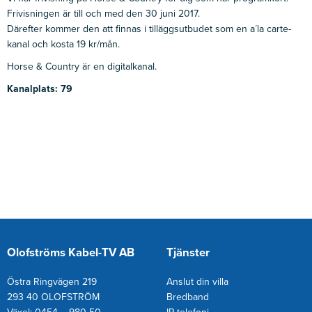
Frivisningen är till och med den 30 juni 2017.
Därefter kommer den att finnas i tilläggsutbudet som en a´la carte-
kanal och kosta 19 kr/mån.
Horse & Country är en digitalkanal.
Kanalplats: 79
Olofströms Kabel-TV AB
Tjänster
Östra Ringvägen 219
Anslut din villa
293 40 OLOFSTRÖM
Bredband