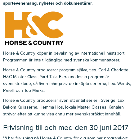
sportevenemang, nyheter och dokumentärer.
Horse & Country köper in bevakning av internationell hästsport.
Programmen är inte tillgängliga med svenska kommentatorer.
Horse & Country producerar program själva, t.ex. Carl & Charlotte,
H&C Master Class, Yard Talk. Flera av dessa program är
svensktextade, så även många av de inköpta serierna, t.ex. Wendy,
Parelli och Top Marks.
Horse & Country producerar även ett antal serier i Sverige, t.ex.
Bakom Kulisserna, Hemma Hos, lokala Master Classes. Kanalen
strävar efter att kunna visa ännu mer svenskspråkigt innehåll.
Frivisning till och med den 30 juni 2017
Vi har frivisning på Horse & Country för dig som har programkort.