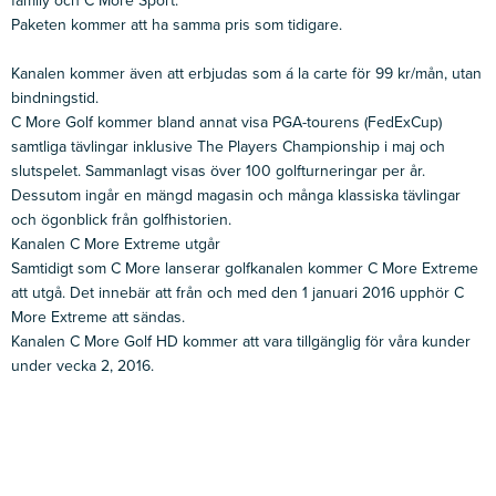
family och C More Sport.
Paketen kommer att ha samma pris som tidigare.
Kanalen kommer även att erbjudas som á la carte för 99 kr/mån, utan
bindningstid.
C More Golf kommer bland annat visa PGA-tourens (FedExCup)
samtliga tävlingar inklusive The Players Championship i maj och
slutspelet. Sammanlagt visas över 100 golfturneringar per år.
Dessutom ingår en mängd magasin och många klassiska tävlingar
och ögonblick från golfhistorien.
Kanalen C More Extreme utgår
Samtidigt som C More lanserar golfkanalen kommer C More Extreme
att utgå. Det innebär att från och med den 1 januari 2016 upphör C
More Extreme att sändas.
Kanalen C More Golf HD kommer att vara tillgänglig för våra kunder
under vecka 2, 2016.