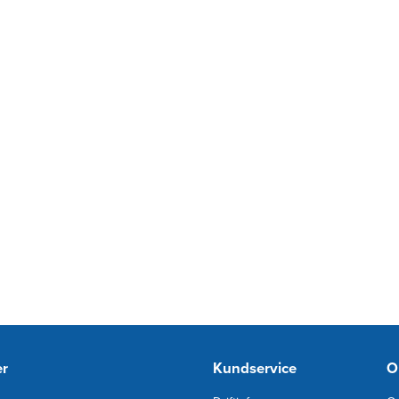
er
Kundservice
O