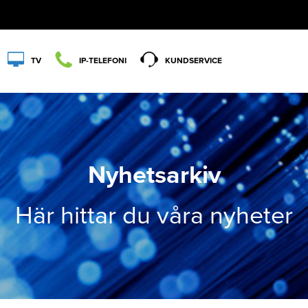
TV
IP-TELEFONI
KUNDSERVICE
Nyhetsarkiv
Här hittar du våra nyheter