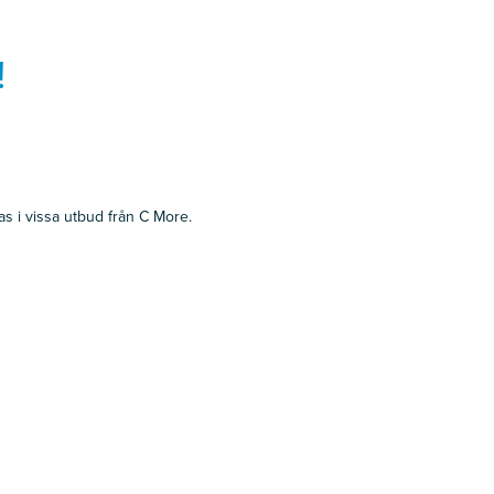
!
as i vissa utbud från C More.