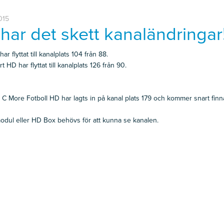
015
har det skett kanaländringar
r flyttat till kanalplats 104 från 88.
 HD har flyttat till kanalplats 126 från 90.
 C More Fotboll HD har lagts in på kanal plats 179 och kommer snart finn
odul eller HD Box behövs för att kunna se kanalen.