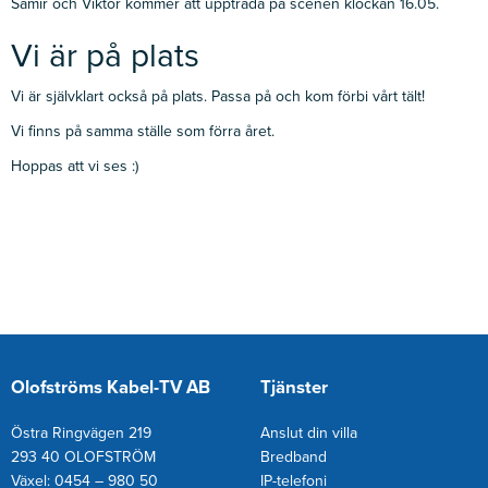
Samir och Viktor kommer att uppträda på scenen klockan 16.05.
Vi är på plats
Vi är självklart också på plats. Passa på och kom förbi vårt tält!
Vi finns på samma ställe som förra året.
Hoppas att vi ses :)
Olofströms Kabel-TV AB
Tjänster
Östra Ringvägen 219
Anslut din villa
293 40 OLOFSTRÖM
Bredband
Växel: 0454 – 980 50
IP-telefoni