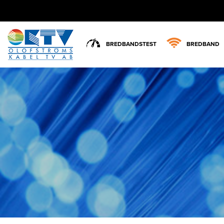
BREDBANDSTEST
BREDBAND