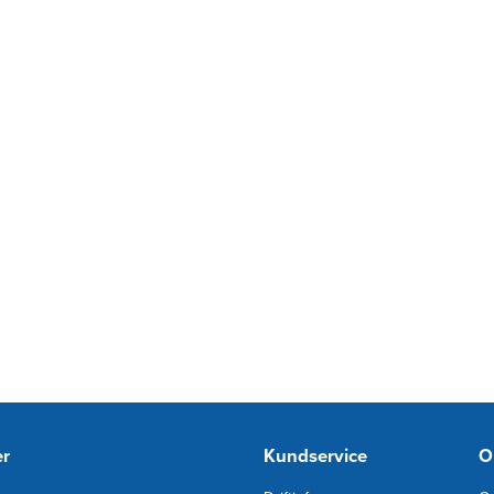
er
Kundservice
O