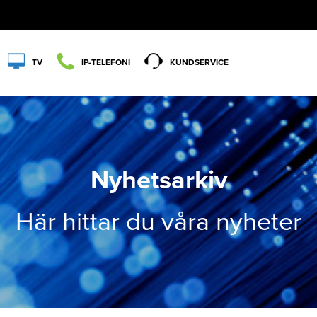
TV
IP-TELEFONI
KUNDSERVICE
Nyhetsarkiv
Här hittar du våra nyheter