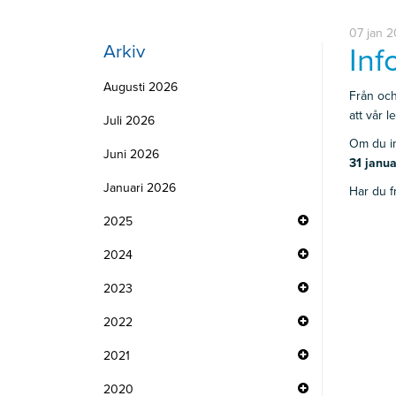
07 jan 
Arkiv
Inf
Augusti 2026
Från oc
att vår l
Juli 2026
Om du in
Juni 2026
31 janu
Januari 2026
Har du f
2025
2024
2023
2022
2021
2020