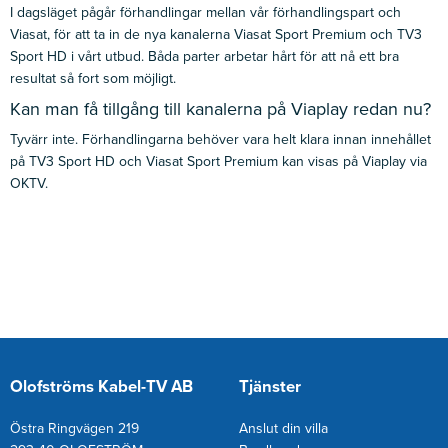
I dagsläget pågår förhandlingar mellan vår förhandlingspart och
Viasat, för att ta in de nya kanalerna Viasat Sport Premium och TV3
Sport HD i vårt utbud. Båda parter arbetar hårt för att nå ett bra
resultat så fort som möjligt.
Kan man få tillgång till kanalerna på Viaplay redan nu?
Tyvärr inte. Förhandlingarna behöver vara helt klara innan innehållet
på TV3 Sport HD och Viasat Sport Premium kan visas på Viaplay via
OKTV.
Olofströms Kabel-TV AB
Tjänster
Östra Ringvägen 219
Anslut din villa