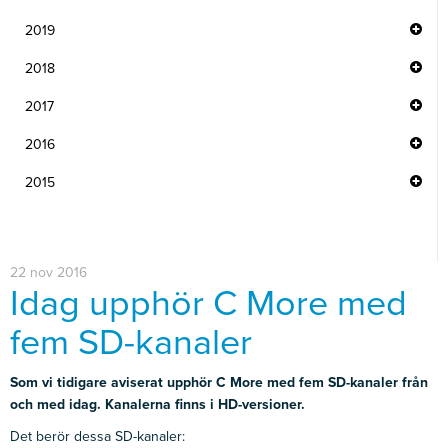
2019
2018
2017
2016
2015
22 nov 2016
Idag upphör C More med
fem SD-kanaler
Som vi tidigare aviserat upphör C More med fem SD-kanaler från
och med idag. Kanalerna finns i HD-versioner.
Det berör dessa SD-kanaler: