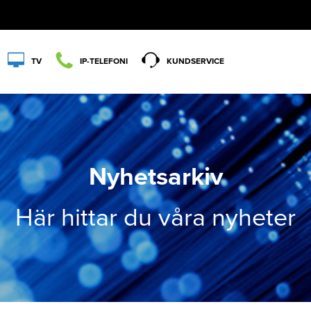
TV
IP-TELEFONI
KUNDSERVICE
Nyhetsarkiv
Här hittar du våra nyheter