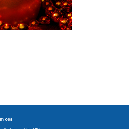
m oss