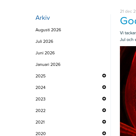
21 dec 
Arkiv
God
Augusti 2026
Vi tacka
Jul och e
Juli 2026
Juni 2026
Januari 2026
2025
2024
2023
2022
2021
2020