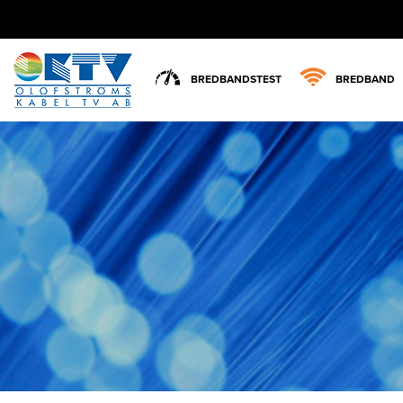
BREDBANDSTEST
BREDBAND