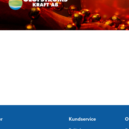
er
Kundservice
O