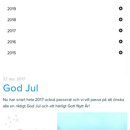
2019
2018
2017
2016
2015
22 dec 2017
God Jul
Nu har snart hela 2017 också passerat och vi vill passa på att önska
alla en riktigt God Jul och ett härligt Gott Nytt År!