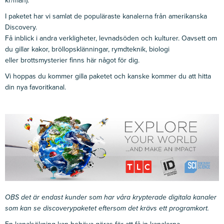
kr/mån).
I paketet har vi samlat de populäraste kanalerna från amerikanska
Discovery.
Få inblick i andra verkligheter, levnadsöden och kulturer. Oavsett om
du gillar kakor, bröllopsklänningar, rymdteknik, biologi
eller brottsmysterier finns här något för dig.
Vi hoppas du kommer gilla paketet och kanske kommer du att hitta
din nya favoritkanal.
OBS det är endast kunder som har våra krypterade digitala kanaler
som kan se discoverypaketet eftersom det krävs ett programkort.