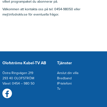
vilket programpaket du abonnerar på.
Välkommen att kontakta oss på tel: 0454-98050 eller
mejl:info@oktv.se för eventuella frågor.
Olofströms Kabel-TV AB
Tjänster
Östra Ringvägen 219
Anslut din villa
293 40 OLOFSTRÖM
Bredband
Växel: 0454 – 980 50
IP-telefoni
T
v