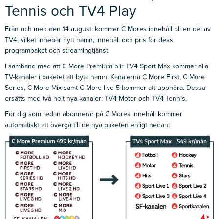
Tennis och TV4 Play
Från och med den 14 augusti kommer C Mores innehåll bli en del av
TV4; vilket innebär nytt namn, innehåll och pris för dess
programpaket och streamingtjänst.
I samband med att C More Premium blir TV4 Sport Max kommer alla
TV-kanaler i paketet att byta namn. Kanalerna C More First, C More
Series, C More Mix samt C More live 5 kommer att upphöra. Dessa
ersätts med två helt nya kanaler: TV4 Motor och TV4 Tennis.
För dig som redan abonnerar på C Mores innehåll kommer
automatiskt att övergå till de nya paketen enligt nedan: