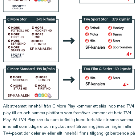
Allt streamat innehåll från C More Play kommer att slås ihop med TV4
play till en och samma plattform som framöver kommer att heta TV4
Play. På TV4 Play kan du som befintlig kund fortsätta streama samma
innehåll som tidigare och mycket mer! Streamingtjänsten ingår i alla
TV4-paket där delar av eller allt innehåll finns tillgängligt beroende på