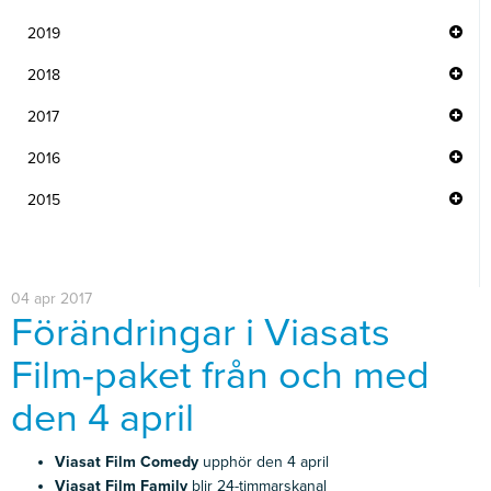
2019
2018
2017
2016
2015
04 apr 2017
Förändringar i Viasats
Film-paket från och med
den 4 april
Viasat Film Comedy
upphör den 4 april
Viasat Film Family
blir 24-timmarskanal