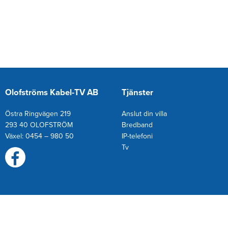
Olofströms Kabel-TV AB
Tjänster
Östra Ringvägen 219
Anslut din villa
293 40 OLOFSTRÖM
Bredband
Växel: 0454 – 980 50
IP-telefoni
T
v