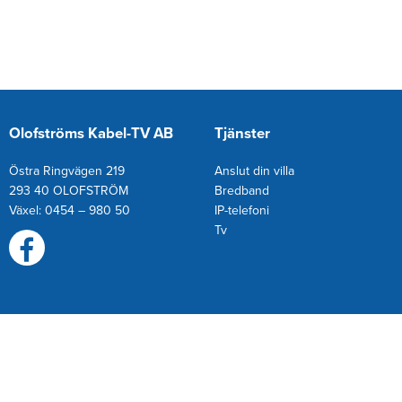
Olofströms Kabel-TV AB
Tjänster
Östra Ringvägen 219
Anslut din villa
293 40 OLOFSTRÖM
Bredband
Växel: 0454 – 980 50
IP-telefoni
T
v